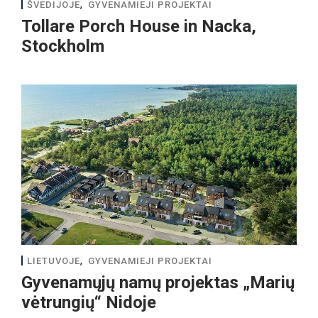
,
ŠVEDIJOJE
GYVENAMIEJI PROJEKTAI
Tollare Porch House in Nacka,
Stockholm
,
LIETUVOJE
GYVENAMIEJI PROJEKTAI
Gyvenamųjų namų projektas „Marių
vėtrungių“ Nidoje