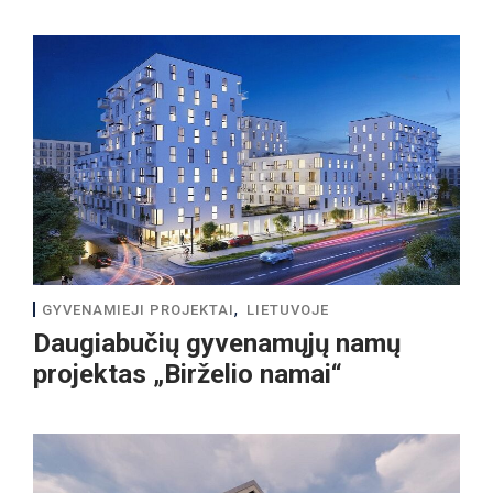
,
GYVENAMIEJI PROJEKTAI
LIETUVOJE
Daugiabučių gyvenamųjų namų
projektas „Birželio namai“